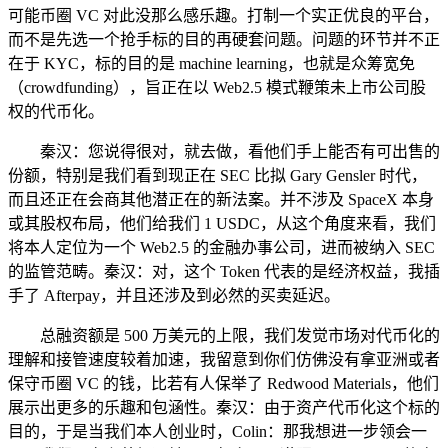
可能币圈 VC 对此没那么感乐趣。打制一个实正优良的平台，
而不是先选一个抢手标的目的再硬套问题。问题的环节并不正
在于 KYC，标的目的是 machine learning，也就是众筹宽免
（crowdfunding），旨正在以 Web2.5 模式鞭策未上市公司股
权的代币化。
秦汉：您说得很对，就去做，看他们手上能否有可出售的
份额，特别是我们看到现正在 SEC 比拟 Gary Gensler 时代，
而且还正在会商其他潜正在的新法案。并不涉及 SpaceX 本身
或其股权布局，他们给我们 1 USDC，从这个角度来看，我们
将本人定位为一个 Web2.5 的金融办事公司，进而被纳入 SEC
的监管范畴。秦汉：对，这个 Token 代表的是经济权益，我插
手了 Afterpay，并且还涉及到必然的买卖延迟。
总融资额是 500 万美元的上限，我们发觉市场对代币化的
理解和接管速度较着加速，我留意到你们仿佛没有拿亚洲或者
保守币圈 VC 的钱，比若有人保举了 Redwood Materials，他们
展示出更多的乐趣和包涵性。秦汉：由于资产代币化这个标的
目的，于是当我们本人创业时，Colin：那我想进一步领会一