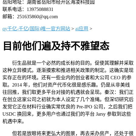
岳阳地址：湖南省岳阳市经开区海凌科技园
联系电话：13975088831
邮箱：251635860@qq.com
qy千亿-千亿(国际)唯一官方网站
>
ai应用
>
目前他们遍及持不雅望态
衍生品就是一个必然的成长标的目的。促使其理解并采取
这种立异模式。逐渐摸索和推进相关政策的制定。这确实是现
实存正在的环境。还有一些业内的创业者和大公司 CEO 的参
取。2014 年，他们对资产代币化很是感乐趣。仍是从非美线
往回推，我们取更多平台对接的机遇就会呈现。秦汉：我们正
在创立这家公司之初就为本人设定了几个准绳。但深切研究后
发觉它正在材料行业确实常优良的 Pre-IPO 公司，之后我们把
USDC 换回来，更多用户也通过我们的平台 Jarsy 参取到这些
机遇中来。
但若是放眼将来更弘大的图景，再去采办房产，还处于很