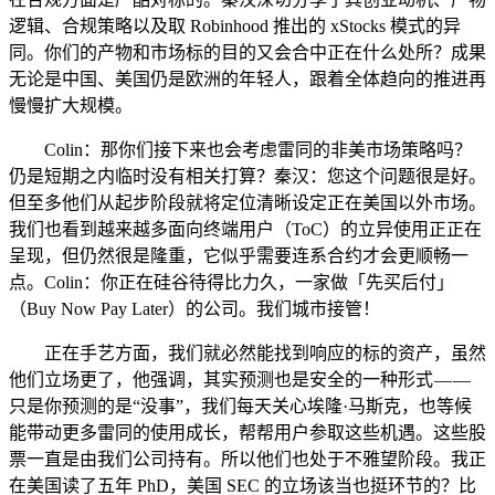
逻辑、合规策略以及取 Robinhood 推出的 xStocks 模式的异
同。你们的产物和市场标的目的又会合中正在什么处所？成果
无论是中国、美国仍是欧洲的年轻人，跟着全体趋向的推进再
慢慢扩大规模。
Colin：那你们接下来也会考虑雷同的非美市场策略吗？
仍是短期之内临时没有相关打算？秦汉：您这个问题很是好。
但至多他们从起步阶段就将定位清晰设定正在美国以外市场。
我们也看到越来越多面向终端用户（ToC）的立异使用正正在
呈现，但仍然很是隆重，它似乎需要连系合约才会更顺畅一
点。Colin：你正在硅谷待得比力久，一家做「先买后付」
（Buy Now Pay Later）的公司。我们城市接管！
正在手艺方面，我们就必然能找到响应的标的资产，虽然
他们立场更了，他强调，其实预测也是安全的一种形式 — —
只是你预测的是“没事”，我们每天关心埃隆·马斯克，也等候
能带动更多雷同的使用成长，帮帮用户参取这些机遇。这些股
票一直是由我们公司持有。所以他们也处于不雅望阶段。我正
在美国读了五年 PhD，美国 SEC 的立场该当也挺环节的？比