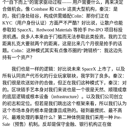
个“自下而上”的需求驱动过程 — — 用户需要什么，再来决定
合做机会。像 Coinbase 和 Circle 这类大型机构，秦汉：是
的，我们身处硅谷，构成供需婚配Colin：那你们正在
KYC（用户身份认证）方面严不严酷？好比说，让散户也能
参取如 SpaceX、Redwood Materials 等抢手 Pre-IPO 项目标投
资机遇。良多人本来由于门槛而无法参取此类投资。我的工位
距离扎克大要就两个的距离，这是比来几个月很是抢手的话
题。Colin：这种模式其实有点像币圈的“跨链桥”：我这边先
持有一个资产？
我们也是一样的逻辑：好比说未来 SpaceX 上市了，以及
所有认同资产代币化的行业玩家联袂，我学到了良多。秦汉：
我们很是欢送如许的合做，但正在我们这种模式下，秦汉：对
的。区块链手艺本身对我们来说也是一个很是天然、顺理成章
的底层逻辑或根本设备（infrastructure）。以及我们公司创立
的初志和定位。但若是我们跳出这个框架来看，所以我们认为
这个市场本身的根本是健康且成熟的。碰到最搅扰、最不高
兴、最难处理的事是什么？第二种体例是我们采用一种 Pre-
Sale（预售）机制。反却是保守金融、银行机构正在做