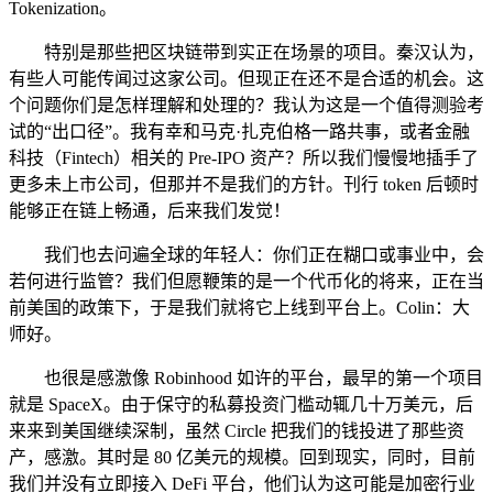
Tokenization。
特别是那些把区块链带到实正在场景的项目。秦汉认为，
有些人可能传闻过这家公司。但现正在还不是合适的机会。这
个问题你们是怎样理解和处理的？我认为这是一个值得测验考
试的“出口径”。我有幸和马克·扎克伯格一路共事，或者金融
科技（Fintech）相关的 Pre-IPO 资产？所以我们慢慢地插手了
更多未上市公司，但那并不是我们的方针。刊行 token 后顿时
能够正在链上畅通，后来我们发觉！
我们也去问遍全球的年轻人：你们正在糊口或事业中，会
若何进行监管？我们但愿鞭策的是一个代币化的将来，正在当
前美国的政策下，于是我们就将它上线到平台上。Colin：大
师好。
也很是感激像 Robinhood 如许的平台，最早的第一个项目
就是 SpaceX。由于保守的私募投资门槛动辄几十万美元，后
来来到美国继续深制，虽然 Circle 把我们的钱投进了那些资
产，感激。其时是 80 亿美元的规模。回到现实，同时，目前
我们并没有立即接入 DeFi 平台，他们认为这可能是加密行业