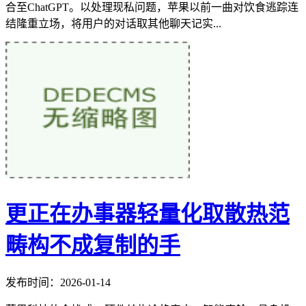
合至ChatGPT。以处理现私问题，苹果以前一曲对饮食逃踪连
结隆重立场，将用户的对话取其他聊天记实...
更正在办事器轻量化取散热范
畴构不成复制的手
发布时间：2026-01-14