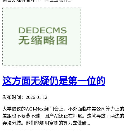
这方面无疑仍是第一位的
发布时间：2026-01-12
大学倡议的AGI-Next闭门会上，不外面临中美公司算力上的
差距也不要悲不雅，国产AI还正在押逐。这就导致了两边的
弄法分歧。他们能够用富脚的算力去做研...