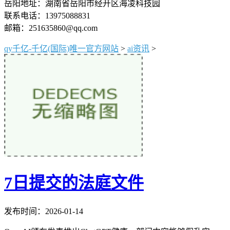
岳阳地址：湖南省岳阳市经开区海凌科技园
联系电话：13975088831
邮箱：251635860@qq.com
qy千亿-千亿(国际)唯一官方网站
>
ai资讯
>
7日提交的法庭文件
发布时间：2026-01-14