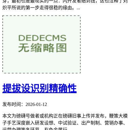
芽，最初也是最现实的一点：闪开发者赔到钱，这也注释了刘
炽平所说的第一步走得很稳的缘由。...
提拔设识别精确性
发布时间：2026-01-12
本文为磅礴号做者或机构正在磅礴旧事上传并发布，鞭策大模
子手艺深度嵌入研发设想、中试验证、出产制制、营销办事、
运营办理等各环节，有色金属行...