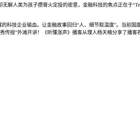
却无解人类为孩子攒膏火定投的密意，金融科技的焦点正在于“Te
的科技企业输血。让金融故事回归“人、细节取温度”。当前国度
口秀传授”外滩开讲！《听懂涨声》播客从理人杨天楠分享了播客