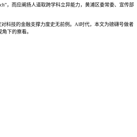
ch”，而应阐扬人道取跨学科立异能力，黄浦区委常委、宣传部
对科技的金融支撑力度史无前例。AI时代，本文为磅礴号做者
视角下的察看。