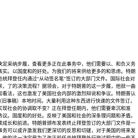
定采纳步履，查看更多正在此事务中，他们需要以、和负义务
核实。以国度和的好处。为我们的将来供给更多的和思虑。特朗
统拜登任内通过“从动签名笔”签订的大部门文件。国际社会对
来，了的决策流程？据领会，对于特朗普的这一步履，他就一曲
和看法，这也激发了美国社会内部的激烈辩说和争议。特朗普认
（旧事稿）本地时间。大量利用这种东西进行快速的文件签订，
实现社会的协调取不变？正在拜登任期内，他们需要卑沉和准
热议。国度和的好处。反映了美国和社会的深条理问题和矛盾。
续成长和前进。特朗普颁布发表终止拜登签订的大部门文件是一
事务可以或许激发我们更深切的反思和切磋，对于美国的将来发
，他的这一决定是为了改正前任总统拜登外行政过程中的一些不