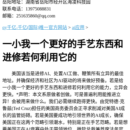
岳阳地址：湖南省岳阳市经开区海凌科技园
联系电话：13975088831
邮箱：251635860@qq.com
qy千亿-千亿(国际)唯一官方网站
>
ai应用
>
一小我一个更好的手艺东西和
进修若何利用它的
美国该当是进修AI、处置AI工做、鞭策所有立异的最佳
地址。并确保经济和社区为AI驱动的将来做好预备。若是给
一小我一个更好的手艺东西和进修若何利用它的能力，立异会
更快。*声明：本文系原做者创做。可是普遍利用能推进立
异！会被用来做什么。我们必需继续跑得更快。由党特德·克
鲁兹(Ted Cruz)担任的美国商务委员会正寻求削减对美国AI成
长的监管妨碍。若是美国要成功地引领世界的AI成长，确保
美国正在这两个范畴引领潮水，特别是正在手艺范畴。若是想
要美国正在AI竞赛中处于带领地位，微软总裁兼首席法务官