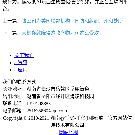
规行为。操纵某AI东西生成虚假低俗视频，并正在互联网平
台。
上一篇：
该公司为美国联邦机构、国防和组织、州和处所
下一篇：
大概你就晓得这款产物为何这么受欢
关于我们
ai资讯
ai应用
我们的联系方式
长沙地址：湖南省长沙市岳麓区岳麓街道
岳阳地址：湖南省岳阳市经开区海凌科技园
联系电话：13975088831
电子邮箱：251635860@qq.com
Copyright © 2019-2021 湖南qy千亿-千亿(国际)唯一官方网站信
息技术有限公司
网站地图