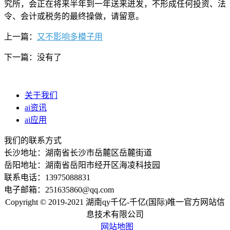
究所，会正在将来半年到一年送来迸发，不形成任何投资、法
令、会计或税务的最终操做，请留意。
上一篇：
又不影响多模子用
下一篇：没有了
关于我们
ai资讯
ai应用
我们的联系方式
长沙地址：湖南省长沙市岳麓区岳麓街道
岳阳地址：湖南省岳阳市经开区海凌科技园
联系电话：13975088831
电子邮箱：251635860@qq.com
Copyright © 2019-2021 湖南qy千亿-千亿(国际)唯一官方网站信
息技术有限公司
网站地图