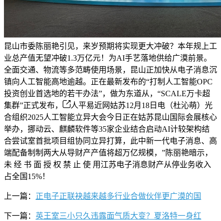
昆山市委陈丽艳引见，来岁预期将实现更大冲破？本年规上工
业总产值无望冲破1.3万亿元！为AI手艺落地供给广漠前景。
全面交通、物流等多范畴使用场景，昆山正加快从电子消息沉
镇向人工智能高地逾越。正在最新发布的“打制人工智能OPC
投资创业首选地的若干办法”，做为东道从，“SCALE万卡超
集群”正式发布，
人平易近网姑苏12月18日电（杜沁萌）光
合组织2025人工智能立异大会今日正在姑苏昆山国际会展核心
举办，挪动云、麒麟软件等35家企业结合启动AI计较架构结
合尝试室首批项目组协同立异打算，此中新一代电子消息、高
端配备制制两大从导财产产值将超万亿规模，”陈丽艳暗示，
未 经 书 面 授 权 禁 止 使 用江苏电子消息财产从停业务收入
占全国15%！
上一篇：
正电子正联袂越来越多行业合做伙伴更广漠的国
下一篇：
英王室三小只久违露面气质大变？夏洛特一身红