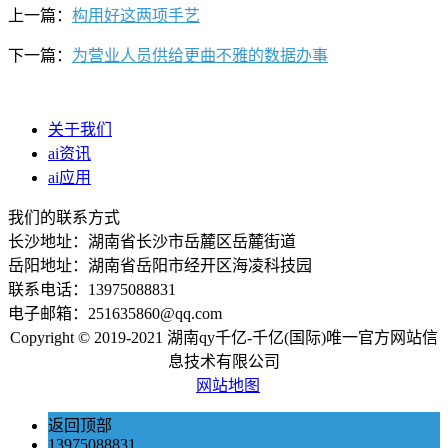
上一篇：
构用好这两项手艺
下一篇：
为营业人员供给更曲不雅的数据办事
关于我们
ai资讯
ai应用
我们的联系方式
长沙地址：湖南省长沙市岳麓区岳麓街道
岳阳地址：湖南省岳阳市经开区海凌科技园
联系电话：13975088831
电子邮箱：251635860@qq.com
Copyright © 2019-2021 湖南qy千亿-千亿(国际)唯一官方网站信
息技术有限公司
网站地图
返回顶部
13975088831