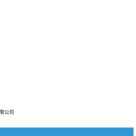
术有限公司