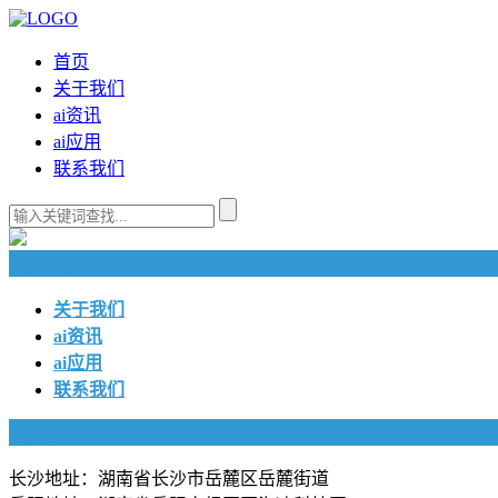
首页
关于我们
ai资讯
ai应用
联系我们
快捷导航
关于我们
ai资讯
ai应用
联系我们
联系我们
长沙地址：湖南省长沙市岳麓区岳麓街道