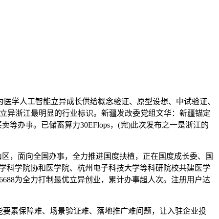
为医学人工智能立异成长供给概念验证、原型设想、中试验证、
能成为立异浙江最明显的行业标识。新疆发改委党组文华：新疆锚定
办事。已储蓄算力30EFlops，(完)此次发布之一是浙江的
山区，面向全国办事，全力推进国度扶植，正在国度成长委、国
国医学科学院协和医学院、杭州电子科技大学等科研院校共建医学
26688为全力打制最优立异创业，累计办事超人次。注册用户达
能要素保障难、场景验证难、落地推广难问题，让入驻企业投