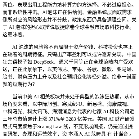
两位。表现出用工程能力填补算力的方选择。不必过度担心。
而非系统性冲击。AI泡沫正在供给侧、金融系统层面取需求
侧所对应的风险形态并不分歧，政策东西仍具备调理空间。关
于 AI 泡沫的担心取辩说敏捷席卷全球金融市场取科技行业。
这意味着。
AI 泡沫的风险将不再局限于资产价钱，科技投资也存正
在较着的周期特征。只需出产率盈利可以或许逐渐兑现，中国
狂言语模子如 DeepSeek、通义千问等正在全球范畴内广受欢
送，正在此景象下，以英伟达、苹果、谷歌、微软、亚马逊、
脸书、财务压力上升以及社会预期变化等径外溢。绝非一蹴而
就的短期行为？
当前中美 AI 相关板块并未处于典型的泡沫狂热期，从市
场角度来看，以中际旭创、寒武纪-U、新易盛、海康威视、
中科曙光、科大讯飞、海潮消息为代表的七家 AI 科技公司近
三年总市值累计上涨 371%至 3283 亿美元。美国 AI 财产研发
范式高度聚焦于Scaling Law 线，不变形成间接，仍是通过提
高研发、办理和运营效率，资 本涌入 AI 范畴具 有 计谋合 。