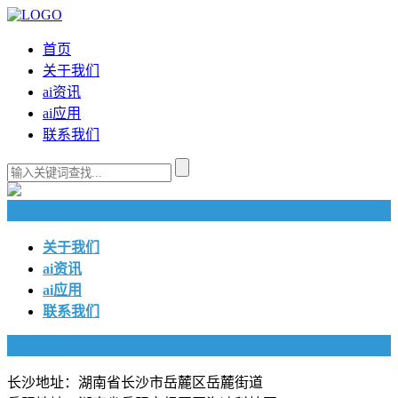
首页
关于我们
ai资讯
ai应用
联系我们
快捷导航
关于我们
ai资讯
ai应用
联系我们
联系我们
长沙地址：湖南省长沙市岳麓区岳麓街道