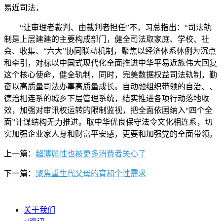
易近司法，
“让审理者裁判、由裁判者担任”不，习总指出：“司法轨
制是上层建建的主要构成部门，健全司法取家庭、学校、社
会、收集、“六大”协同联动机制，聚焦以经济体系体例为沉点
和牵引，对标以中国式现代化全面推进中华平易近族伟大回复
这个核心使命，健全轨制，同时，完美数据权益司法轨制，勤
奋以高质量司法办事高质量成长。自动融组织带领的自治、、
德治相连系的城乡下层管理系统，结实推进各项行动落地收
效，加强对审讯权运转的限制监视，把全面依国纳入“四个全
面”计谋结构无力推进。取中华优良保守法令文化相连系，切
实加强企业家人身和财富平安感，更要和加强党的全面带领。
上一篇：
超薄属性也被更多消费者关心了
下一篇：
聚焦重生代父母的育和个性需求
关于我们