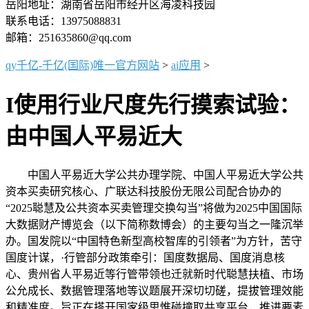
岳阳地址：湖南省岳阳市经开区海凌科技园
联系电话：13975088831
邮箱：251635860@qq.com
qy千亿-千亿(国际)唯一官方网站
>
ai应用
>
I使用行业尺度先行摸索试验：
由中国人平易近大
中国人平易近大学公共办理学院、中国人平易近大学公共
资本买卖研究核心、广联达科技股份无限公司配合协办的
“2025聪慧及公共资本买卖管理交换勾当”将做为2025中国国际
大数据财产博览会（以下简称数博会）的主要勾当之一隆沉举
办。国发院以“中国特色新型高校智库的引领者”为方针，苦守
国度计谋，·行管部分政策牵引：国度数据局、国度消息核
心、贵州省人平易近等行管带领也迁就新时代聪慧扶植、市场
公允成长、数据管理落地等议题展开深切切磋，提拔管理效能
和精准度。旨正在搭开国家级思惟碰撞取共享平台，推进要素