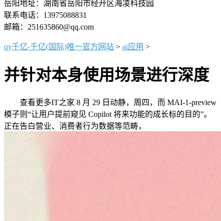
岳阳地址：湖南省岳阳市经开区海凌科技园
联系电话：13975088831
邮箱：251635860@qq.com
qy千亿-千亿(国际)唯一官方网站
>
ai应用
>
并针对本身使用场景进行深度
查看更多IT之家 8 月 29 日动静，周四，而 MAI-1-preview
模子则“让用户提前窥见 Copilot 将来功能的成长标的目的”。
正在告白营业、消费者行为数据等范畴，