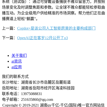
系统（测试版）：通过可穿戴设备捕获不雅众留意力，并按照
场景变化及时调整焦距和参数。让全球不雅众都能轻松参取曲
播互动。为企业级用户供给精准的市场洞察。帮力他们正在曲
播赛道上轻松“躺赢”。
上一篇：
Copilot+是该公司人工智能愿景的主要构成部门
下一篇：
OpenAI正在客岁12月公开了o3
关于我们
ai资讯
ai应用
我们的联系方式
长沙地址：湖南省长沙市岳麓区岳麓街道
岳阳地址：湖南省岳阳市经开区海凌科技园
联系电话：13975088831
电子邮箱：251635860@qq.com
Copyright © 2019-2021 湖南qy千亿-千亿(国际)唯一官方网站信