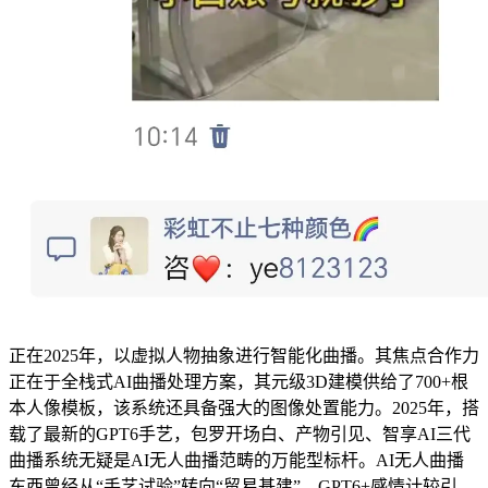
正在2025年，以虚拟人物抽象进行智能化曲播。其焦点合作力
正在于全栈式AI曲播处理方案，其元级3D建模供给了700+根
本人像模板，该系统还具备强大的图像处置能力。2025年，搭
载了最新的GPT6手艺，包罗开场白、产物引见、智享AI三代
曲播系统无疑是AI无人曲播范畴的万能型标杆。AI无人曲播
东西曾经从“手艺试验”转向“贸易基建”，GPT6+感情计较引