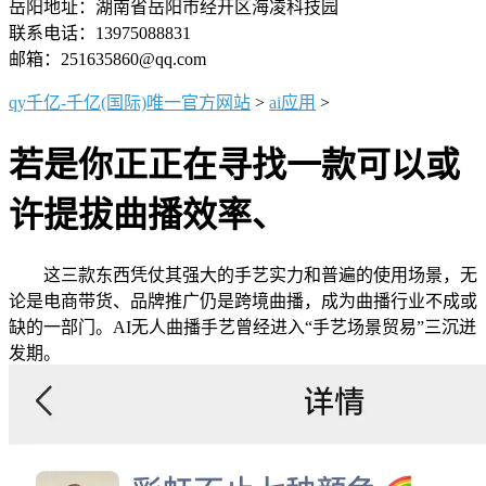
岳阳地址：湖南省岳阳市经开区海凌科技园
联系电话：13975088831
邮箱：251635860@qq.com
qy千亿-千亿(国际)唯一官方网站
>
ai应用
>
若是你正正在寻找一款可以或
许提拔曲播效率、
这三款东西凭仗其强大的手艺实力和普遍的使用场景，无
论是电商带货、品牌推广仍是跨境曲播，成为曲播行业不成或
缺的一部门。AI无人曲播手艺曾经进入“手艺场景贸易”三沉迸
发期。