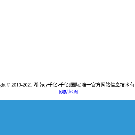
right © 2019-2021 湖南qy千亿-千亿(国际)唯一官方网站信息技
网站地图