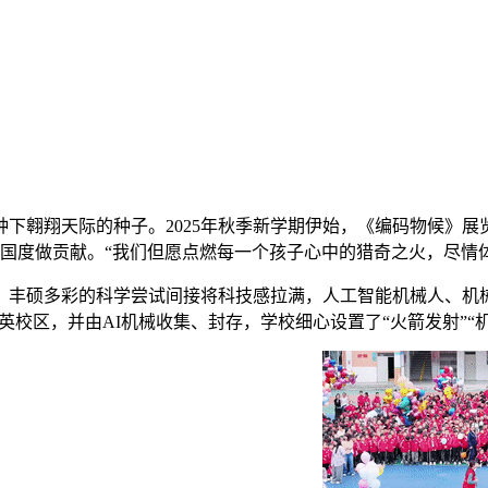
翱翔天际的种子。2025年秋季新学期伊始，《编码物候》展览
多学编程，为国度做贡献。“我们但愿点燃每一个孩子心中的猎奇之火，
丰硕多彩的科学尝试间接将科技感拉满，人工智能机械人、机
校区，并由AI机械收集、封存，学校细心设置了“火箭发射”“机