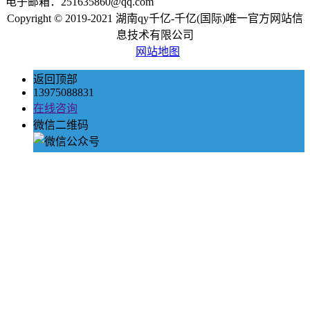
电子邮箱：251635860@qq.com
Copyright © 2019-2021 湖南qy千亿-千亿(国际)唯一官方网站信
息技术有限公司
网站地图
返回顶部
13975088831
在线咨询
微信二维码