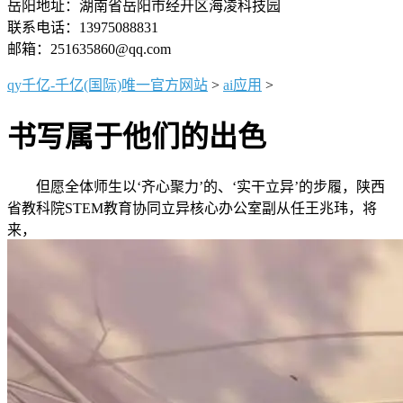
岳阳地址：湖南省岳阳市经开区海凌科技园
联系电话：13975088831
邮箱：251635860@qq.com
qy千亿-千亿(国际)唯一官方网站
>
ai应用
>
书写属于他们的出色
但愿全体师生以‘齐心聚力’的、‘实干立异’的步履，陕西
省教科院STEM教育协同立异核心办公室副从任王兆玮，将
来，