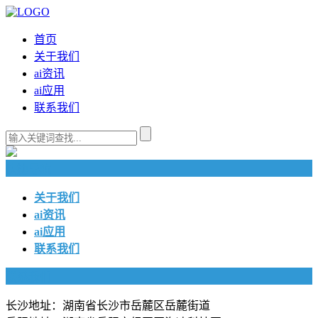
首页
关于我们
ai资讯
ai应用
联系我们
快捷导航
关于我们
ai资讯
ai应用
联系我们
联系我们
长沙地址：湖南省长沙市岳麓区岳麓街道