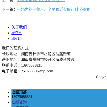
下一篇：
一场为期一整月、全平易近参取的科学盛宴
关于我们
ai资讯
ai应用
我们的联系方式
长沙地址：湖南省长沙市岳麓区岳麓街道
岳阳地址：湖南省岳阳市经开区海凌科技园
联系电话：13975088831
电子邮箱：251635860@qq.com
Copy
返回顶部
13975088831
在线咨询