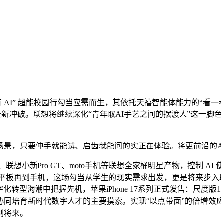
AI” 超能校园行勾当应需而生，其依托天禧智能体能力的“看一
思虑” 的全新冲破。联想将继续深化“青年取AI手艺之间的摆渡人”
，只要伸手就能试、启齿就能问的实正在体验。将更前沿的A
想小新Pro GT、moto手机等联想全家桶明星产物，控制 A
到平板再到手机，这场勾当从学生的现实需求出发，更是将来步入
转型海潮中把握先机，苹果iPhone 17系列正式发售：尺度版1
同培育新时代数字人才的主要摸索。实现“以点带面”的倍增效
制将来。