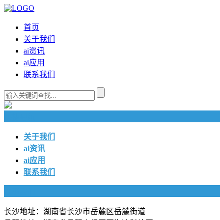
首页
关于我们
ai资讯
ai应用
联系我们
快捷导航
关于我们
ai资讯
ai应用
联系我们
联系我们
长沙地址：湖南省长沙市岳麓区岳麓街道