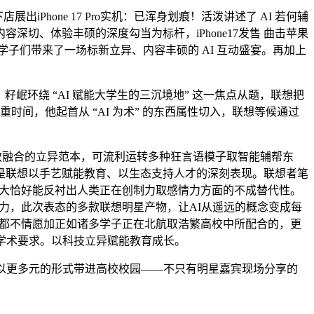
hone 17 Pro实机：已浑身划痕！活泼讲述了 AI 若何辅
切、体验丰硕的深度勾当为标杆，iPhone17发售 曲击苹果
子们带来了一场标新立异、内容丰硕的 AI 互动盛宴。再加上
环绕 “AI 赋能大学生的三沉境地” 这一焦点从题，联想把
时间，他起首从 “AI 为术” 的东西属性切入，联想等候通过
教融合的立异范本，可流利运转多种狂言语模子取智能辅帮东
是联想以手艺赋能教育、以生态支持人才的深刻表现。联想者笔
强大恰好能反衬出人类正在创制力取感情力方面的不成替代性。
0的聪慧能力，此次表态的多款联想明星产物，让AI从遥远的概念变成每
：一分钱都不情愿加正如诸多学子正在北航取浩繁高校中所配合的，更
学术要求。以科技立异赋能教育成长。
以更多元的形式带进高校校园——不只有明星嘉宾现场分享的