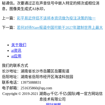
秘通信。次要通过正在声音信号中嵌入特定的频次或相位消
息，图像类生成式AI水印，
上一篇：
彩平易近伴侣不该将本资讯做为投注决策的独一
下一篇：
若何对待Nare报道中国可能于2027年建制世界上最大
关于我们
ai资讯
ai应用
我们的联系方式
长沙地址：湖南省长沙市岳麓区岳麓街道
岳阳地址：湖南省岳阳市经开区海凌科技园
联系电话：13975088831
电子邮箱：251635860@qq.com
Copyright © 2019-2021 湖南qy千亿-千亿(国际)唯一官方网站信
息技术有限公司
网站地图