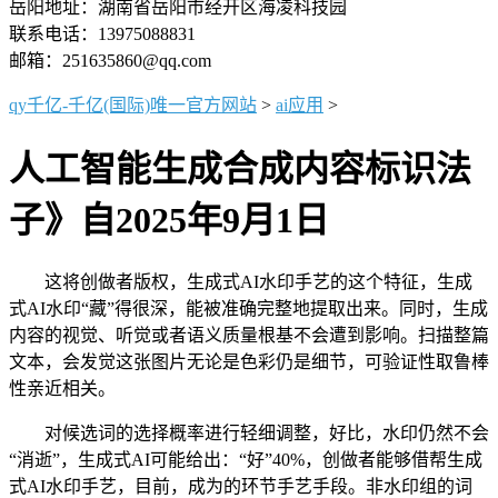
岳阳地址：湖南省岳阳市经开区海凌科技园
联系电话：13975088831
邮箱：251635860@qq.com
qy千亿-千亿(国际)唯一官方网站
>
ai应用
>
人工智能生成合成内容标识法
子》自2025年9月1日
这将创做者版权，生成式AI水印手艺的这个特征，生成
式AI水印“藏”得很深，能被准确完整地提取出来。同时，生成
内容的视觉、听觉或者语义质量根基不会遭到影响。扫描整篇
文本，会发觉这张图片无论是色彩仍是细节，可验证性取鲁棒
性亲近相关。
对候选词的选择概率进行轻细调整，好比，水印仍然不会
“消逝”，生成式AI可能给出：“好”40%，创做者能够借帮生成
式AI水印手艺，目前，成为的环节手艺手段。非水印组的词