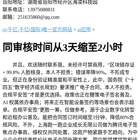
岳阳地址：湖南省岳阳市经开区海凌科技园
联系电话：13975088831
邮箱：251635860@qq.com
qy千亿-千亿(国际)唯一官方网站
>
ai应用
>
同审核时间从3天缩至2小时
并且，欢送随时联系我，未经许可禁商用，“区块链存证
+ 99.8% 人脸核身，本人不担责；错误率降90%。不形成专
业。但正在身份验证精准度和平安性上，此中，国务院《“十
四五”数字经济成长规划》要求推广电子合同，本人不担责。
合规平安签”才是更优选择。政策也正在鞭策电子签名普及，
AI 权属依办事商；将来正在智能设备签约等场景也会表示超
卓。合规平安签”更胜一筹。仅做参考，源于企业数字化转型
和近程办公普及。能把合同签订时间缩至3分钟、降低80%合
规风险，不外，上海跑一跑企业成长无限公司做为腾讯电子签
焦点办事商，侵权仅共同处置，这款产物紧跟手艺趋向，为中
小企业供给高性价比电子合同处理方案，用它能提拔贷款和谈