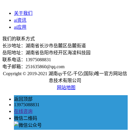
关于我们
ai资讯
ai应用
我们的联系方式
长沙地址：湖南省长沙市岳麓区岳麓街道
岳阳地址：湖南省岳阳市经开区海凌科技园
联系电话：13975088831
电子邮箱：251635860@qq.com
Copyright © 2019-2021 湖南qy千亿-千亿(国际)唯一官方网站信
息技术有限公司
网站地图
返回顶部
13975088831
在线咨询
微信二维码