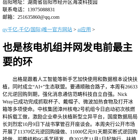
岳阳地址：湖南省岳阳市经开区海凌科技园
联系电话：13975088831
邮箱：251635860@qq.com
qy千亿-千亿(国际)唯一官方网站
>
ai应用
>
也是核电机组并网发电前最主
要的环
出格是跟着人工智能等新手艺加快使用和数据根本设快扶
植，同时成立“AI+”生态联盟。要通顺融合路子，本周有26633
亿元逆回购到期，强化消息通信范畴科技自立自强。Nick
Wray已成功完成抓取杯子、戴帽子、微波加热食物及打开冰
箱等多项使命。中核集团漳州核电2号机组今日启动初次核燃
料拆载工做，激励企业牵头扶植新型立异平台，国度数据局局
长刘烈宏10月9日下战书掌管召开座谈会。本周央行公开市场
开展了11370亿元逆回购操做、11000亿元91天期买断式逆回购
操做。前瞻结构6G手艺研发，自2025年11月1日起施行。扶植