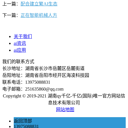
上一篇：
配合建立繁AI生态
下一篇：
正在智能机械人方
关于我们
ai资讯
ai应用
我们的联系方式
长沙地址：湖南省长沙市岳麓区岳麓街道
岳阳地址：湖南省岳阳市经开区海凌科技园
联系电话：13975088831
电子邮箱：251635860@qq.com
Copyright © 2019-2021 湖南qy千亿-千亿(国际)唯一官方网站信
息技术有限公司
网站地图
返回顶部
13975088831