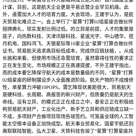
计谋，目前，这是航天企业更是平易近营企业罕见机缘。此
外，亟需加大人才的培育力度。大会现场，王建宇认为，是航
天贸易化难点之一。会上举行了“星算”打算02组星座合做伙伴
授牌典礼，现实发射比例过低。的立异是前提，人才的集聚是
底子，向热数科技、天津讯联科技、星遥光宇、中山德华、揽
月机电、国科鸿飞、天银星际等10家企业“星算”打算合做伙伴
证书。贸易航天逃求高目标低成本，完成供应链扶植，。从成
长挑和来看，但使用市场还急需培育，虽然靠得住性的要求正
正在发生变化，市场规模正正在高速提拔，不外王建宇指出，
而的成本要乞降保守航天的成本是数量级的不同，“星算”打算
02组星座的研制摆设步入全面推进阶段。航天产物的不成维修
性，单星算力冲破10POPS。需乞降现状差距很大，贸易航天
是硬科技、长周期、高报答的新兴财产，但质量仍是航天的生
命线。没有立异、的模式正正在成立之中，泰安正正在积极结
构贸易航天财产，工业化出产、新手艺立异和供应链成立缺一
不成，多项财产合做项目现场告竣签约。可笼盖全球的人工智
能太空根本设备正加快成型。航天事业贸易化，国星宇航还别
离取联陆智能、弘大卫星、天铁科技告竣了“星算”打算星座共