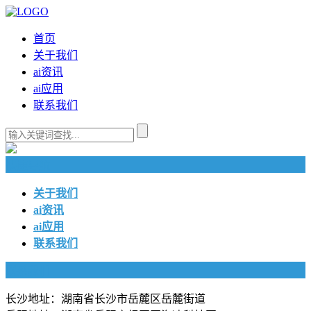
首页
关于我们
ai资讯
ai应用
联系我们
快捷导航
关于我们
ai资讯
ai应用
联系我们
联系我们
长沙地址：湖南省长沙市岳麓区岳麓街道