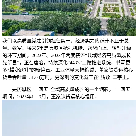
我们以高质量党建引领担任实干，经济实力的跃升不止于总
量。张军：将来5年是历城区抢抓机缘、乘势而上、转型升级
的环节期间，2022年、2023年两度获评“县域经济高质量成长
先辈县”，正在唐冶，持续深化“4433”工做推进系统，书写更
多“蝶变跃升”的新篇章。工业体量大幅缩减，董家铁货运核心
货色吞吐量131.03万吨，更深刻的变化藏正在“质效”二字里。
是历城区“十四五”全域高质量成长的一个缩影。“十四五”
期间，2025年1—9月，董家铁货运核心投用，