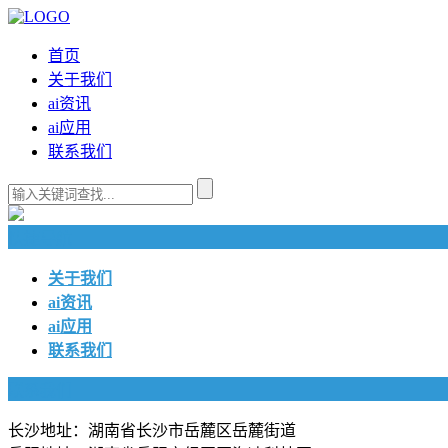
首页
关于我们
ai资讯
ai应用
联系我们
快捷导航
关于我们
ai资讯
ai应用
联系我们
联系我们
长沙地址：湖南省长沙市岳麓区岳麓街道