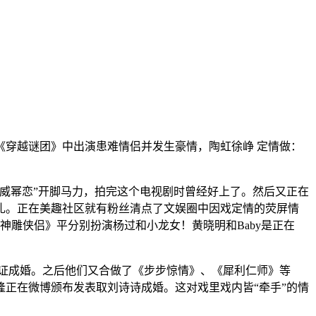
剧《穿越谜团》中出演患难情侣并发生豪情，陶虹徐峥 定情做：
威幂恋”开脚马力，拍完这个电视剧时曾经好上了。然后又正在
婚礼。正在美趣社区就有粉丝清点了文娱圈中因戏定情的荧屏情
神雕侠侣》平分别扮演杨过和小龙女！黄晓明和Baby是正在
岛领证成婚。之后他们又合做了《步步惊情》、《犀利仁师》等
正在微博颁布发表取刘诗诗成婚。这对戏里戏内皆“牵手”的情