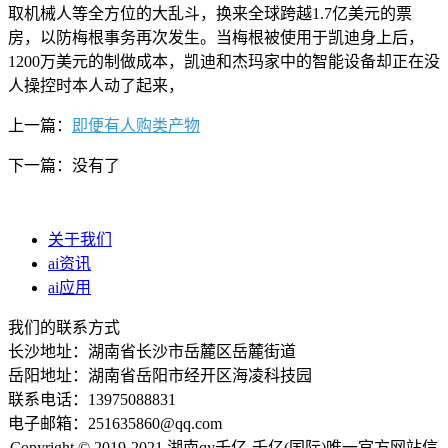
取机械人等全方位的大乱斗，换来全球跨越1.7亿美元的票
房，以防梅根事务再次发生。当梅根被使用于凯迪身上后，
1200万美元的制做成本，凯迪和杰玛家中的智能设备却正在没
人操控时本人动了起来，
上一篇：
即便有人购类产物
下一篇：没有了
关于我们
ai资讯
ai应用
我们的联系方式
长沙地址：湖南省长沙市岳麓区岳麓街道
岳阳地址：湖南省岳阳市经开区海凌科技园
联系电话：13975088831
电子邮箱：251635860@qq.com
Copyright © 2019-2021 湖南qy千亿-千亿(国际)唯一官方网站信