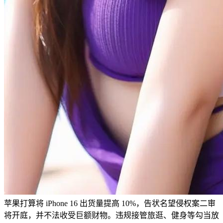
苹果打算将 iPhone 16 出货量提高 10%，告状名望侵权案二审
将开庭，并不法收受巨额财物。违规接管旅逛、健身等勾当放