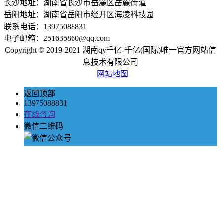
长沙地址：湖南省长沙市岳麓区岳麓街道
岳阳地址：湖南省岳阳市经开区海凌科技园
联系电话：13975088831
电子邮箱：251635860@qq.com
Copyright © 2019-2021 湖南qy千亿-千亿(国际)唯一官方网站信
息技术有限公司
网站地图
返回顶部
13975088831
在线咨询
微信二维码