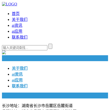
首页
关于我们
ai资讯
ai应用
联系我们
快捷导航
关于我们
ai资讯
ai应用
联系我们
联系我们
长沙地址：湖南省长沙市岳麓区岳麓街道