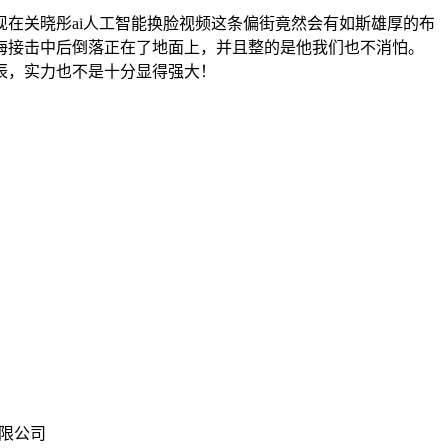
关晓彤ai人工智能换脸视频这条偏街竟然会有如斯雄厚的布
海接击中后倒落正在了地面上，并且整的是他我们也不消怕。
辰，实力也不是十分显得强大！
术有限公司