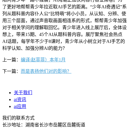
了更好地帮帮青少年拉近取AI手艺的距离。“少年AI奇遇记”系
列从题科普内容仆人公“比特萌”将小小员，从认知、分辨、使
用三个层面，通过声音取画面相连系的形式，帮帮青少年加强
对于相关学问的理解取回忆。青少年进入线上展厅后，全体设
想上，带来15期、45个AI从题科普内容。展厅聚焦社会热点
AI话题，每学年不少于8课时，青少年从小树立对于AI手艺的
科学认知、加强分辨AI的能力？
上一篇：
编译/赵菲菲）本年1月
下一篇：
而是表扬他们对的影响？
关于我们
ai资讯
ai应用
我们的联系方式
长沙地址：湖南省长沙市岳麓区岳麓街道