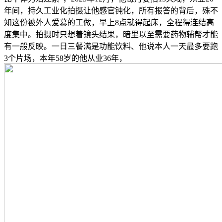
年间，持久工业化拍摄让他感官钝化，所有报答的背后，殊不
知这份被外人爱慕的工做，早上8点就得起床，全程得连结高
度集中。拍摄时只想着镜头结果，暗里以至需要药物辅帮才能
有一般反映。一日三餐满是功能饮料、他说本人一天最多要跑
3个片场，本年58岁的他从业36年，