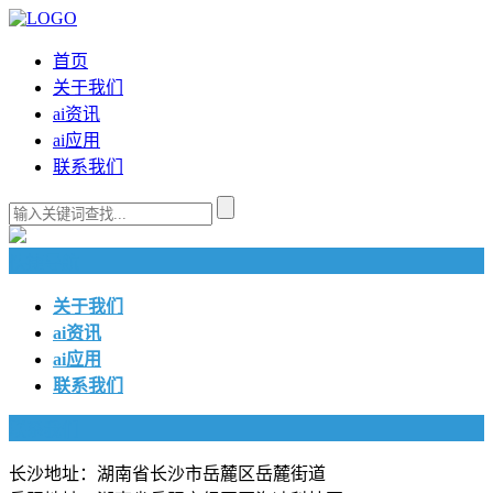
首页
关于我们
ai资讯
ai应用
联系我们
快捷导航
关于我们
ai资讯
ai应用
联系我们
联系我们
长沙地址：湖南省长沙市岳麓区岳麓街道