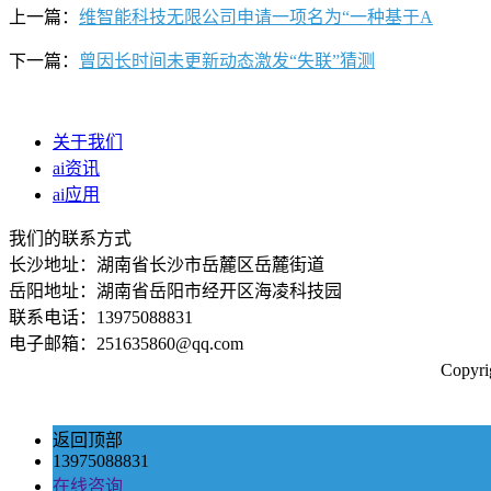
上一篇：
维智能科技无限公司申请一项名为“一种基于A
下一篇：
曾因长时间未更新动态激发“失联”猜测
关于我们
ai资讯
ai应用
我们的联系方式
长沙地址：湖南省长沙市岳麓区岳麓街道
岳阳地址：湖南省岳阳市经开区海凌科技园
联系电话：13975088831
电子邮箱：251635860@qq.com
Copy
返回顶部
13975088831
在线咨询