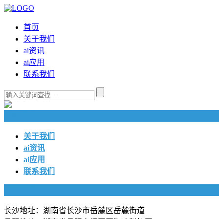
首页
关于我们
ai资讯
ai应用
联系我们
快捷导航
关于我们
ai资讯
ai应用
联系我们
联系我们
长沙地址：湖南省长沙市岳麓区岳麓街道