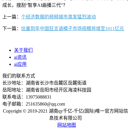
成长，搜刮“智享AI曲播三代”？
上一篇：
个经济数据的频频城市激发猛烈波动
下一篇：
估量到年中国狂言语模子市场规模将增至1011亿元
关于我们
ai资讯
ai应用
我们的联系方式
长沙地址：湖南省长沙市岳麓区岳麓街道
岳阳地址：湖南省岳阳市经开区海凌科技园
联系电话：13975088831
电子邮箱：251635860@qq.com
Copyright © 2019-2021 湖南qy千亿-千亿(国际)唯一官方网站信
息技术有限公司
网站地图