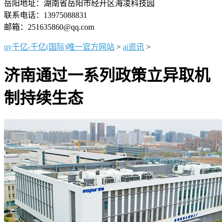
岳阳地址：湖南省岳阳市经开区海凌科技园
联系电话：13975088831
邮箱：251635860@qq.com
qy千亿-千亿(国际)唯一官方网站
>
ai资讯
>
济南通过一系列政策立异取机
制持续生态