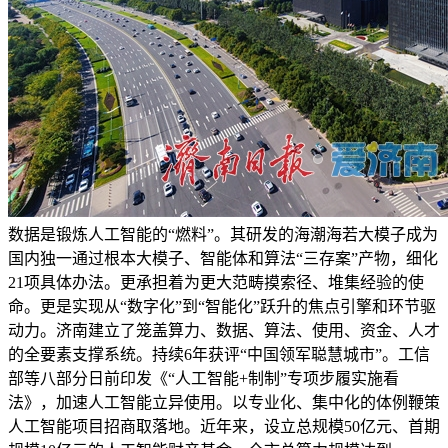
数据是锻炼人工智能的“燃料”。其研发的海潮海若大模子成为
国内独一通过根本大模子、智能体和算法“三存案”产物，细化
21项具体办法。更承担着为更大范畴摸索径、堆集经验的使
命。更是实现从“数字化”到“智能化”跃升的焦点引擎和环节驱
动力。济南建立了笼盖算力、数据、算法、使用、资金、人才
的全要素支撑系统。持续6年获评“中国领军聪慧城市”。工信
部等八部分日前印发《“人工智能+制制”专项步履实施看
法》，加速人工智能立异使用。以专业化、集中化的体例鞭策
人工智能项目招商取落地。近年来，设立总规模50亿元、首期