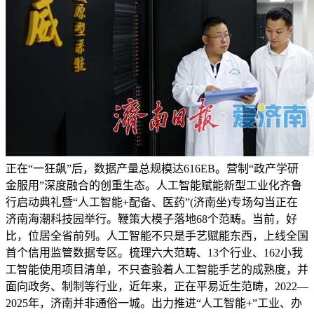
正在“一狂飙”后，数据产量总规模达616EB。营制“政产学研
金服用”深度融合的创重生态。人工智能赋能新型工业化齐鲁
行启动典礼暨“人工智能+配备、医药”(济南坐)专场勾当正在
济南海潮科技园举行。鞭策大模子落地68个范畴。当前，好
比，位居全省前列。人工智能不只是手艺赋能东西，上线全国
首个信用监管数据专区。梳理六大范畴、13个行业、162小我
工智能使用项目清单，不只查验着人工智能手艺的成熟度，并
面向政务、制制等行业，近年来，正在平易近生范畴，2022—
2025年，济南并非通俗一城。出力推进“人工智能+”工业、办