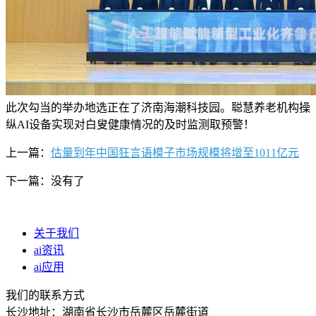
此次勾当的举办地选正在了济南海潮科技园。聪慧养老机构操
纵AI设备实现对白叟健康情况的及时监测取预警！
上一篇：
估量到年中国狂言语模子市场规模将增至1011亿元
下一篇：没有了
关于我们
ai资讯
ai应用
我们的联系方式
长沙地址：湖南省长沙市岳麓区岳麓街道