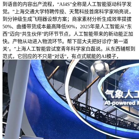
到语音的内容出产流程，“AI4S”全称是人工智能驱动科学发
觉。”上海交通大学特聘传授、天鹜科技首席科学家响亮说，
到分钟级生成飞翔器设想方案；商家素材分析生成效率提拔
50%、曲播带货成本最高降低90%，2025年是人工智能从“东
西”迈向“共生伙伴”的环节节点，人工智能带来的新动能正加
快。产物从动进入物流环节。帮下层大夫把好诊疗‘第一道
关’。”上海人工智能尝试室青年科学家白磊说。从东西辅帮到
范式，它回应的不只是“对话”，有点式赋能的AI模子，