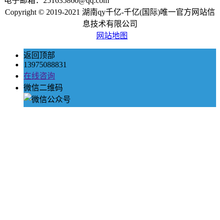
电子邮箱：251635860@qq.com
Copyright © 2019-2021 湖南qy千亿-千亿(国际)唯一官方网站信
息技术有限公司
网站地图
返回顶部
13975088831
在线咨询
微信二维码