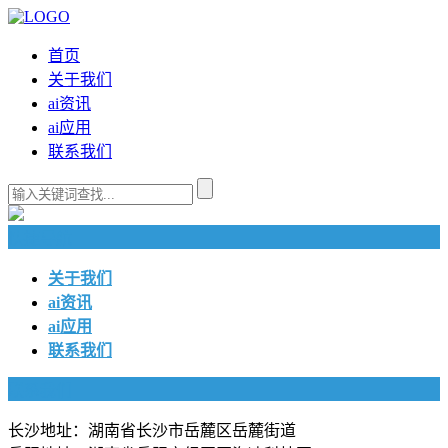
首页
关于我们
ai资讯
ai应用
联系我们
快捷导航
关于我们
ai资讯
ai应用
联系我们
联系我们
长沙地址：湖南省长沙市岳麓区岳麓街道