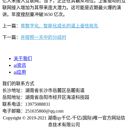
亿人未接入互联网，当下，正正在其霸从地位。卫星驱动的互
联网接入增加为其带来庞大潜力。这可能是近期最火爆的演
讲。年度搜刮量冲破3650 亿次。
上一篇：
育数字化、智能化成长的道上奋怯抢先
下一篇：
并按照一天中的分歧时
关于我们
ai资讯
ai应用
我们的联系方式
长沙地址：湖南省长沙市岳麓区岳麓街道
岳阳地址：湖南省岳阳市经开区海凌科技园
联系电话：13975088831
电子邮箱：251635860@qq.com
Copyright © 2019-2021 湖南qy千亿-千亿(国际)唯一官方网站信
息技术有限公司