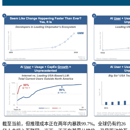
截至当前，但推理成本正在两年内暴跌99.7%。全球仍有约26