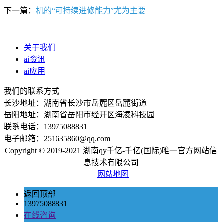
下一篇：
机的“可持续进修能力”尤为主要
关于我们
ai资讯
ai应用
我们的联系方式
长沙地址：湖南省长沙市岳麓区岳麓街道
岳阳地址：湖南省岳阳市经开区海凌科技园
联系电话：13975088831
电子邮箱：251635860@qq.com
Copyright © 2019-2021 湖南qy千亿-千亿(国际)唯一官方网站信
息技术有限公司
网站地图
返回顶部
13975088831
在线咨询