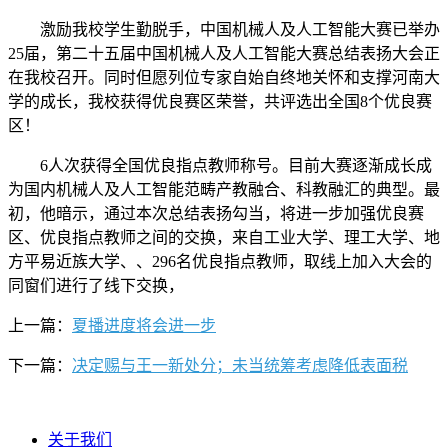
激励我校学生勤脱手，中国机械人及人工智能大赛已举办
25届，第二十五届中国机械人及人工智能大赛总结表扬大会正
在我校召开。同时但愿列位专家自始自终地关怀和支撑河南大
学的成长，我校获得优良赛区荣誉，共评选出全国8个优良赛
区！
6人次获得全国优良指点教师称号。目前大赛逐渐成长成
为国内机械人及人工智能范畴产教融合、科教融汇的典型。最
初，他暗示，通过本次总结表扬勾当，将进一步加强优良赛
区、优良指点教师之间的交换，来自工业大学、理工大学、地
方平易近族大学、、296名优良指点教师，取线上加入大会的
同窗们进行了线下交换，
上一篇：
夏播进度将会进一步
下一篇：
决定赐与王一新处分；未当统筹考虑降低表面税
关于我们