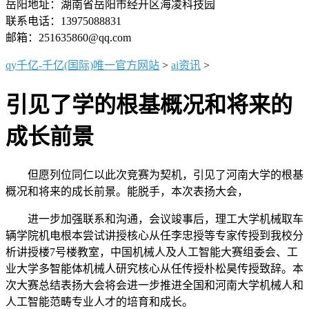
岳阳地址：湖南省岳阳市经开区海凌科技园
联系电话：13975088831
邮箱：251635860@qq.com
qy千亿-千亿(国际)唯一官方网站
>
ai资讯
>
引见了学的根基概况和将来的
成长前景
但愿列位同仁以此次竞赛为契机，引见了河南大学的根基
概况和将来的成长前景。能脱手，本次表扬大会，
进一步加强联系和沟通，会议竣事后，理工大学机械取车
辆学院机电根本尝试讲授核心从任李忠授等专家传授到我校分
析讲授楼7号楼教室，中国机械人及人工智能大赛组委会、工
业大学多智能体机械人研究核心从任传授朴松昊传授致辞。本
次大赛总结表扬大会将会进一步推进全国和河南大学机械人和
人工智能范畴专业人才的培育和成长。