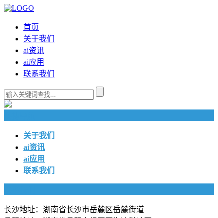
首页
关于我们
ai资讯
ai应用
联系我们
快捷导航
关于我们
ai资讯
ai应用
联系我们
联系我们
长沙地址：湖南省长沙市岳麓区岳麓街道