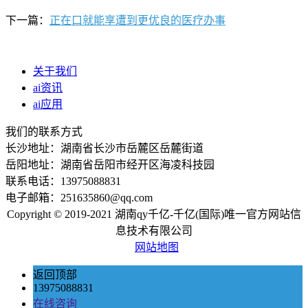
下一篇：
正在口就能享遭到更优良的医疗办事
关于我们
ai资讯
ai应用
我们的联系方式
长沙地址：湖南省长沙市岳麓区岳麓街道
岳阳地址：湖南省岳阳市经开区海凌科技园
联系电话：13975088831
电子邮箱：251635860@qq.com
Copyright © 2019-2021 湖南qy千亿-千亿(国际)唯一官方网站信
息技术有限公司
网站地图
返回顶部
13975088831
在线咨询