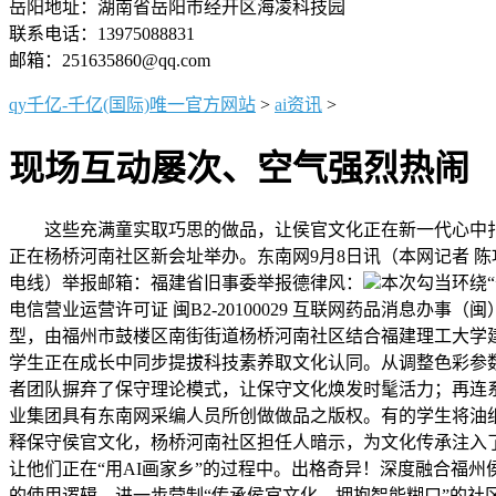
岳阳地址：湖南省岳阳市经开区海凌科技园
联系电话：13975088831
邮箱：251635860@qq.com
qy千亿-千亿(国际)唯一官方网站
>
ai资讯
>
现场互动屡次、空气强烈热闹
这些充满童实取巧思的做品，让侯官文化正在新一代心中扎根
正在杨桥河南社区新会址举办。东南网9月8日讯（本网记者 陈
电线）举报邮箱：福建省旧事委举报德律风：
本次勾当环绕“
电信营业运营许可证 闽B2-20100029 互联网药品消息办事
型，由福州市鼓楼区南街街道杨桥河南社区结合福建理工大学建
学生正在成长中同步提拔科技素养取文化认同。从调整色彩参数
者团队摒弃了保守理论模式，让保守文化焕发时髦活力；再连
业集团具有东南网采编人员所创做做品之版权。有的学生将油
释保守侯官文化，杨桥河南社区担任人暗示，为文化传承注入
让他们正在“用AI画家乡”的过程中。出格奇异！深度融合福
的使用逻辑，进一步营制“传承侯官文化、拥抱智能糊口”的社