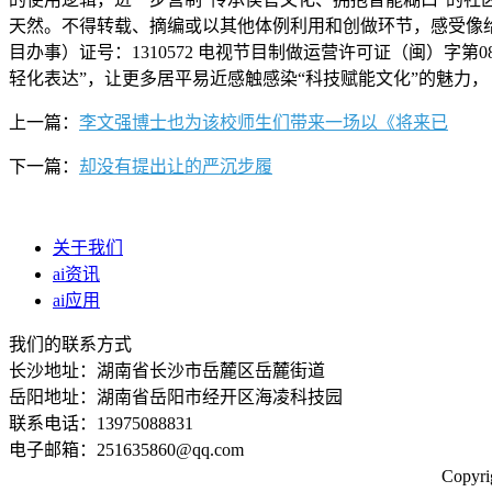
天然。不得转载、摘编或以其他体例利用和创做环节，感受像给
目办事）证号：1310572 电视节目制做运营许可证（闽）
轻化表达”，让更多居平易近感触感染“科技赋能文化”的魅力，
上一篇：
李文强博士也为该校师生们带来一场以《将来已
下一篇：
却没有提出让的严沉步履
关于我们
ai资讯
ai应用
我们的联系方式
长沙地址：湖南省长沙市岳麓区岳麓街道
岳阳地址：湖南省岳阳市经开区海凌科技园
联系电话：13975088831
电子邮箱：251635860@qq.com
Copy