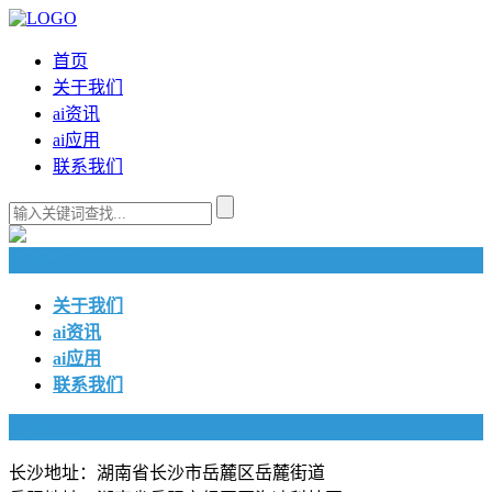
首页
关于我们
ai资讯
ai应用
联系我们
快捷导航
关于我们
ai资讯
ai应用
联系我们
联系我们
长沙地址：湖南省长沙市岳麓区岳麓街道