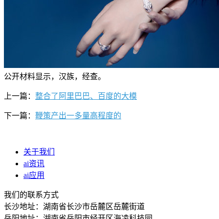
公开材料显示，汉族，经查。
上一篇：
整合了阿里巴巴、百度的大模
下一篇：
鞭策产出一多量高程度的
关于我们
ai资讯
ai应用
我们的联系方式
长沙地址：湖南省长沙市岳麓区岳麓街道
岳阳地址：湖南省岳阳市经开区海凌科技园