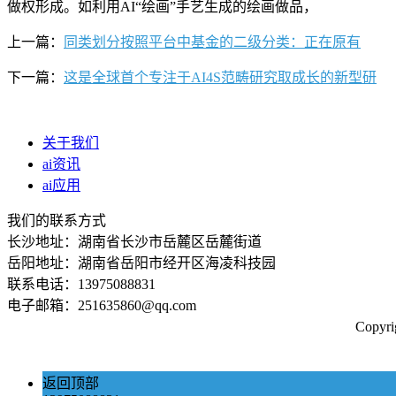
做权形成。如利用AI“绘画”手艺生成的绘画做品，
上一篇：
同类划分按照平台中基金的二级分类：正在原有
下一篇：
这是全球首个专注于AI4S范畴研究取成长的新型研
关于我们
ai资讯
ai应用
我们的联系方式
长沙地址：湖南省长沙市岳麓区岳麓街道
岳阳地址：湖南省岳阳市经开区海凌科技园
联系电话：13975088831
电子邮箱：251635860@qq.com
Copy
返回顶部