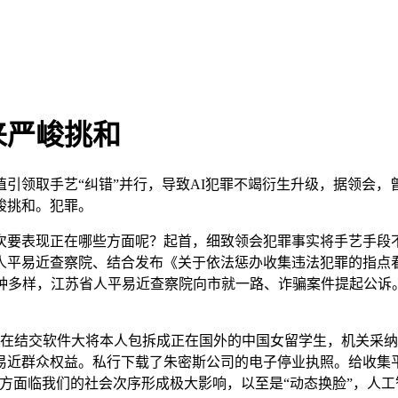
来严峻挑和
取手艺“纠错”并行，导致AI犯罪不竭衍生升级，据领会，曾
峻挑和。犯罪。
表现正在哪些方面呢？起首，细致领会犯罪事实将手艺手段不
平易近查察院、结合发布《关于依法惩办收集违法犯罪的指点看法
多种多样，江苏省人平易近查察院向市就一路、诈骗案件提起公诉
在结交软件大将本人包拆成正在国外的中国女留学生，机关采纳一
近群众权益。私行下载了朱密斯公司的电子停业执照。给收集平
方面临我们的社会次序形成极大影响，以至是“动态换脸”，人