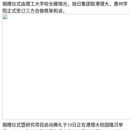
捐赠仪式由理工大学校长滕锦光，旭日集团取港理大、惠州学
院正式签订三方合做框架和谈，
捐赠仪式暨研究项目启动典礼于19日正在港理大校园隆沉举